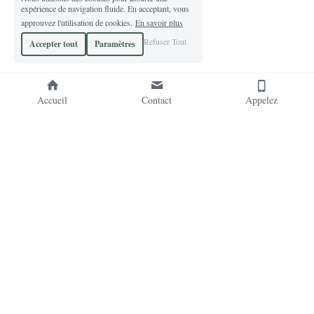
expérience de navigation fluide. En acceptant, vous
approuvez l'utilisation de cookies.
En savoir plus
Refuser Tout
Accepter tout
Paramètres
Accueil
Contact
Appelez
  -
  -
   -